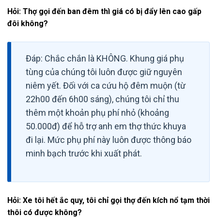
Hỏi: Thợ gọi đến ban đêm thì giá có bị đẩy lên cao gấp
đôi không?
Đáp: Chắc chắn là KHÔNG. Khung giá phụ
tùng của chúng tôi luôn được giữ nguyên
niêm yết. Đối với ca cứu hộ đêm muộn (từ
22h00 đến 6h00 sáng), chúng tôi chỉ thu
thêm một khoản phụ phí nhỏ (khoảng
50.000đ) để hỗ trợ anh em thợ thức khuya
đi lại. Mức phụ phí này luôn được thông báo
minh bạch trước khi xuất phát.
Hỏi: Xe tôi hết ắc quy, tôi chỉ gọi thợ đến kích nổ tạm thời
thôi có được không?