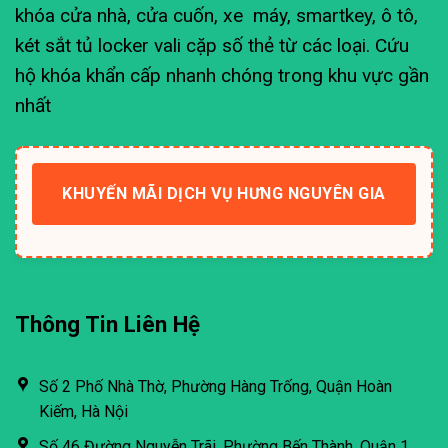
khóa cửa nhà, cửa cuốn, xe máy, smartkey, ô tô,
két sắt tủ locker vali cặp số thẻ từ các loại. Cứu
hộ khóa khẩn cấp nhanh chóng trong khu vực gần
nhất
KHUYẾN MÃI DỊCH VỤ HƯNG NGUYÊN GIA
Thông Tin Liên Hệ
Số 2 Phố Nhà Thờ, Phường Hàng Trống, Quận Hoàn
Kiếm, Hà Nội
Số 46 Đường Nguyễn Trãi, Phường Bến Thành, Quận 1,