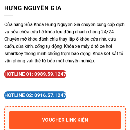
HƯNG NGUYÊN GIA
Cửa hàng Sửa Khóa Hưng Nguyên Gia chuyên cung cấp dịch
vụ sửa chữa cứu hộ khóa lưu động nhanh chóng 24/24.
Chuyên mở khóa đánh chìa thay lắp ổ khóa cửa nhà, cửa
cuốn, cửa kính, cổng tự động. Khóa xe máy ô tô xe hơi
smartkey thông minh chống trộm báo động. Khóa két sắt tủ
văn phòng vali thẻ từ bảo mật chuyên nghiệp.
HOTLINE 01: 0989.59.1247
HOTLINE 02: 0916.57.1247
VOUCHER LINK KIỆN