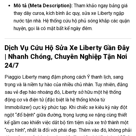
Mô tả (Meta Description):
Tham khảo ngay bảng giá
thay dây curoa, kích bình ắc quy, sửa xe Liberty ngập
nước tận nhà. Hệ thống cứu hộ phủ sóng khắp các quận
huyện, gọi là có mặt bất kể ngày đêm.
Dịch Vụ Cứu Hộ Sửa Xe Liberty Gần Đây
| Nhanh Chóng, Chuyên Nghiệp Tận Nơi
24/7
Piaggio Liberty mang đậm phong cách Ý thanh lịch, sang
trọng và là niềm tự hào của nhiều chủ nhân. Tuy nhiên, đằng
sau vẻ đẹp hào nhoáng đó, Liberty sở hữu một hệ thống
động cơ và điện tử (đặc biệt là hệ thống khóa từ
Immobilizer) cực kỳ phức tạp. Khi chiếc xe kiêu kỳ này đột
ngột “đổ bệnh” giữa đường, trọng lượng xe nặng cùng thiết
kế gầm cao khiến việc dắt bộ tìm tiệm sửa xe trở thành một
“cực hình”, nhất là đối với phái đẹp. Thêm vào đó, không phải