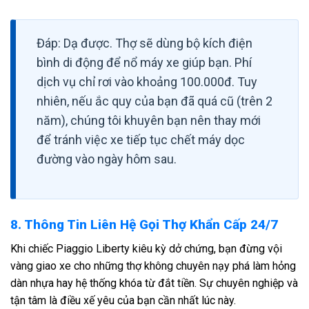
Đáp: Dạ được. Thợ sẽ dùng bộ kích điện
bình di động để nổ máy xe giúp bạn. Phí
dịch vụ chỉ rơi vào khoảng 100.000đ. Tuy
nhiên, nếu ắc quy của bạn đã quá cũ (trên 2
năm), chúng tôi khuyên bạn nên thay mới
để tránh việc xe tiếp tục chết máy dọc
đường vào ngày hôm sau.
8. Thông Tin Liên Hệ Gọi Thợ Khẩn Cấp 24/7
Khi chiếc Piaggio Liberty kiêu kỳ dở chứng, bạn đừng vội
vàng giao xe cho những thợ không chuyên nạy phá làm hỏng
dàn nhựa hay hệ thống khóa từ đắt tiền. Sự chuyên nghiệp và
tận tâm là điều xế yêu của bạn cần nhất lúc này.