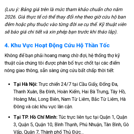
(Lưu ý: Bảng giá trên là mức tham khảo chuẩn cho năm
2026. Giá thực tế có thể thay đổi nhẹ theo giờ cứu hộ ban
đêm hoặc phụ thuộc vào từng đời xe cụ thể. Kỹ thuật viên
sẽ báo giá chi tiết và xin phép bạn trước khi tháo lắp).
4. Khu Vực Hoạt Động Cứu Hộ Thần Tốc
Không để bạn phải hoang mang chờ đợi, hệ thống thợ kỹ
thuật của chúng tôi được phân bổ trực chốt tại các điểm
nóng giao thông, sẵn sàng ứng cứu bất chấp thời tiết:
Tại Hà Nội:
Trực chiến 24/7 tại Cầu Giấy, Đống Đa,
Thanh Xuân, Ba Đình, Hoàn Kiếm, Hai Bà Trưng, Tây Hồ,
Hoàng Mai, Long Biên, Nam Từ Liêm, Bắc Từ Liêm, Hà
Đông và các khu vực lân cận.
Tại TP. Hồ Chí Minh:
Túc trực liên tục tại Quận 1, Quận
3, Quận 5, Quận 10, Bình Thạnh, Phú Nhuận, Tân Bình, Gò
Vấp, Quận 7, Thành phố Thủ Đức…