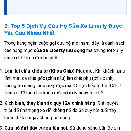
2. Top 5 Dịch Vụ Cứu Hộ Sửa Xe Liberty Được
Yêu Cầu Nhiều Nhất
Trong hàng ngàn cuộc gọi cứu hộ mỗi năm, đây là danh sách
các hạng mục
sửa xe Liberty lưu động
mà chúng tôi xử lý
nhiều nhất trên đường phố:
Làm lại chìa khóa từ (Khóa Chip) Piaggio:
Khi khách hàng
làm mất cả chìa gốc (chìa nâu) lẫn chìa phụ (chìa xanh),
chúng tôi mang theo máy đọc mã ID trực tiếp từ bộ IC/ECU
trên xe để tạo chìa khóa mới nổ máy ngay tại chỗ.
Kích bình, thay bình ắc quy 12V chính hãng:
Giải quyết
triệt để tình trạng xe đề không nổ do ắc quy hết tuổi thọ
hoặc để lâu ngày không sử dụng.
Cứu hộ đứt dây curoa tận nơi:
Sử dụng súng bắn ốc pin,