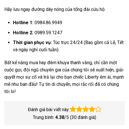
Hãy lưu ngay đường dây nóng của tổng đài cứu hộ:
Hotline 1:
0984.86.9949
Hotline 2:
0989.59.1247
Thời gian phục vụ:
Túc trực 24/24 (Bao gồm cả Lễ, Tết
và ngày nghỉ cuối tuần).
Bất kể nắng mưa hay đêm khuya thanh vắng, chỉ cần một
cuộc gọi, đội ngũ chuyên gia của chúng tôi sẽ xuất hiện, giải
quyết mọi sự cố và trả lại cho bạn chiếc Liberty êm ái, mạnh
mẽ như ban đầu! Tự tin di chuyển, mọi rắc rối đã có chúng
tôi lo!
Đánh giá bài viết này:
Trung bình:
4.38
/5 (
30
đánh giá)