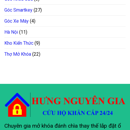
Góc Smartkey
(27)
Góc Xe Máy
(4)
Hà Nội
(11)
Kho Kiến Thức
(9)
Thợ Mở Khóa
(22)
Chuyên gia mở khóa đánh chìa thay thế lắp đặt ổ