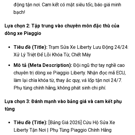
động tận nơi. Cam kết có mặt siêu tốc, báo giá minh
bạch!
Lựa chọn 2: Tập trung vào chuyên môn đặc thù của
dòng xe Piaggio
Tiêu đề (Title):
Trạm Sửa Xe Liberty Lưu Động 24/24:
Xử Lý Triệt Để Lỗi Khóa Từ, Chết Máy
Mô tả (Meta Description):
Đội ngũ thợ tay nghề cao
chuyên trị dòng xe Piaggio Liberty. Nhận đọc mã ECU,
làm lại chìa khóa từ, thay ắc quy, vá lốp tận nơi 24/7.
Phụ tùng chính hãng, không phát sinh chi phí.
Lựa chọn 3: Đánh mạnh vào bảng giá và cam kết phụ
tùng
Tiêu đề (Title):
[Bảng Giá 2026] Cứu Hộ Sửa Xe
Liberty Tận Nơi | Phụ Tùng Piaggio Chính Hãng