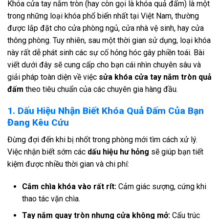
Khóa cửa tay nắm tròn (hay còn gọi là khóa quả đấm) là một
trong những loại khóa phổ biến nhất tại Việt Nam, thường
được lắp đặt cho cửa phòng ngủ, cửa nhà vệ sinh, hay cửa
thông phòng. Tuy nhiên, sau một thời gian sử dụng, loại khóa
này rất dễ phát sinh các sự cố hỏng hóc gây phiền toái. Bài
viết dưới đây sẽ cung cấp cho bạn cái nhìn chuyên sâu và
giải pháp toàn diện về việc
sửa khóa cửa tay nắm tròn quả
đấm
theo tiêu chuẩn của các chuyên gia hàng đầu.
1. Dấu Hiệu Nhận Biết Khóa Quả Đấm Của Bạn
Đang Kêu Cứu
Đừng đợi đến khi bị nhốt trong phòng mới tìm cách xử lý.
Việc nhận biết sớm các
dấu hiệu hư hỏng
sẽ giúp bạn tiết
kiệm được nhiều thời gian và chi phí:
Cắm chìa khóa vào rất rít:
Cảm giác sượng, cứng khi
thao tác vặn chìa.
Tay nắm quay tròn nhưng cửa không mở:
Cấu trúc