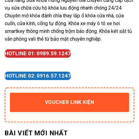
Cửa hàng Sửa Khóa Hưng Nguyên Gia chuyên cung cấp dịch
vụ sửa chữa cứu hộ khóa lưu động nhanh chóng 24/24.
Chuyên mở khóa đánh chìa thay lắp ổ khóa cửa nhà, cửa
cuốn, cửa kính, cổng tự động. Khóa xe máy ô tô xe hơi
smartkey thông minh chống trộm báo động. Khóa két sắt tủ
văn phòng vali thẻ từ bảo mật chuyên nghiệp.
HOTLINE 01: 0989.59.1247
HOTLINE 02: 0916.57.1247
VOUCHER LINK KIỆN
BÀI VIẾT MỚI NHẤT