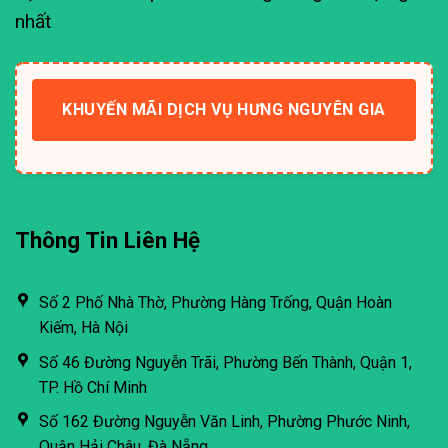
nhất
KHUYẾN MÃI DỊCH VỤ HƯNG NGUYÊN GIA
Thông Tin Liên Hệ
Số 2 Phố Nhà Thờ, Phường Hàng Trống, Quận Hoàn
Kiếm, Hà Nội
Số 46 Đường Nguyễn Trãi, Phường Bến Thành, Quận 1,
TP. Hồ Chí Minh
Số 162 Đường Nguyễn Văn Linh, Phường Phước Ninh,
Quận Hải Châu, Đà Nẵng