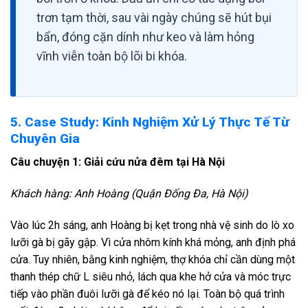
trơn tạm thời, sau vài ngày chúng sẽ hút bụi
bẩn, đóng cặn dính như keo và làm hỏng
vĩnh viễn toàn bộ lõi bi khóa.
5. Case Study: Kinh Nghiệm Xử Lý Thực Tế Từ
Chuyên Gia
Câu chuyện 1: Giải cứu nửa đêm tại Hà Nội
Khách hàng: Anh Hoàng (Quận Đống Đa, Hà Nội)
Vào lúc 2h sáng, anh Hoàng bị kẹt trong nhà vệ sinh do lò xo
lưỡi gà bị gãy gập. Vì cửa nhôm kính khá mỏng, anh định phá
cửa. Tuy nhiên, bằng kinh nghiệm, thợ khóa chỉ cần dùng một
thanh thép chữ L siêu nhỏ, lách qua khe hở cửa và móc trực
tiếp vào phần đuôi lưỡi gà để kéo nó lại. Toàn bộ quá trình