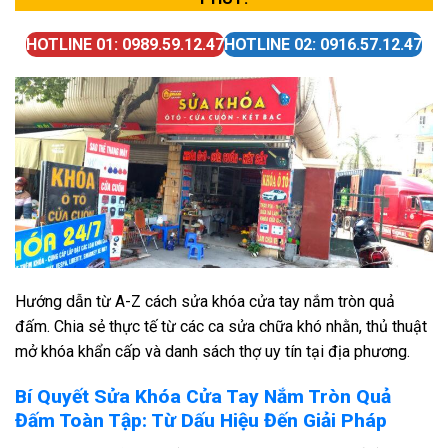
HOTLINE 01: 0989.59.12.47
HOTLINE 02: 0916.57.12.47
Hướng dẫn từ A-Z cách sửa khóa cửa tay nắm tròn quả
đấm. Chia sẻ thực tế từ các ca sửa chữa khó nhằn, thủ thuật
mở khóa khẩn cấp và danh sách thợ uy tín tại địa phương.
Bí Quyết Sửa Khóa Cửa Tay Nắm Tròn Quả
Đấm Toàn Tập: Từ Dấu Hiệu Đến Giải Pháp