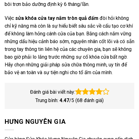
bôi trơn bảo dưỡng định kỳ 6 tháng/lần.
Việc
sửa khóa cửa tay nắm tròn quả đấm
đòi hỏi không
chỉ kỹ năng mà còn là sự hiểu biết sâu sắc về cấu tạo cơ khí
để không làm hỏng cánh cửa của bạn. Bằng cách nắm vững
những dấu hiệu cảnh báo sớm, nguyên nhân cốt lõi và có sẵn
trong tay thông tin liên hệ của các chuyên gia, bạn sẽ không
bao giờ phải lo lắng trước những sự cố khóa cửa bất ngờ.
Hãy chọn những giải pháp sửa chữa thông minh, uy tín để
bảo vệ an toàn và sự tiện nghi cho tổ ấm của mình.
Đánh giá bài viết này:
Trung bình:
4.47
/5 (
68
đánh giá)
HƯNG NGUYÊN GIA