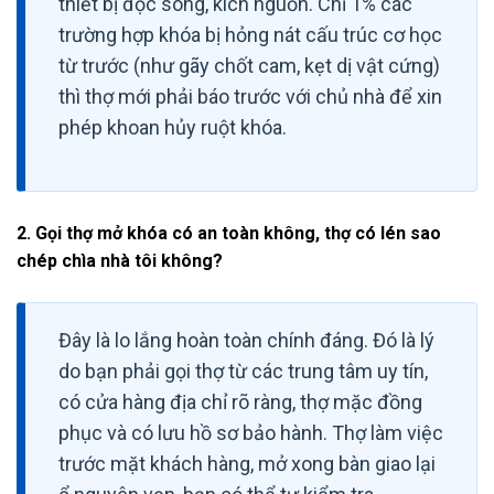
thiết bị đọc sóng, kích nguồn. Chỉ 1% các
trường hợp khóa bị hỏng nát cấu trúc cơ học
từ trước (như gãy chốt cam, kẹt dị vật cứng)
thì thợ mới phải báo trước với chủ nhà để xin
phép khoan hủy ruột khóa.
2. Gọi thợ mở khóa có an toàn không, thợ có lén sao
chép chìa nhà tôi không?
Đây là lo lắng hoàn toàn chính đáng. Đó là lý
do bạn phải gọi thợ từ các trung tâm uy tín,
có cửa hàng địa chỉ rõ ràng, thợ mặc đồng
phục và có lưu hồ sơ bảo hành. Thợ làm việc
trước mặt khách hàng, mở xong bàn giao lại