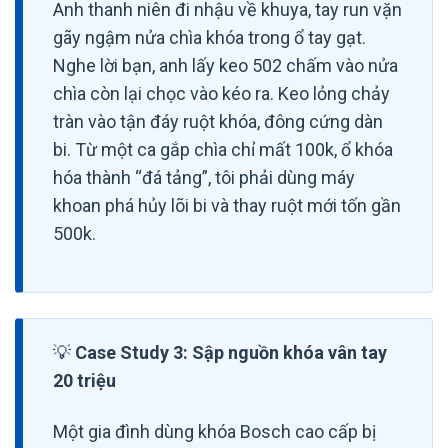
Anh thanh niên đi nhậu về khuya, tay run vặn
gãy ngậm nửa chìa khóa trong ổ tay gạt.
Nghe lời bạn, anh lấy keo 502 chấm vào nửa
chìa còn lại chọc vào kéo ra. Keo lỏng chảy
tràn vào tận đáy ruột khóa, đông cứng dàn
bi. Từ một ca gắp chìa chỉ mất 100k, ổ khóa
hóa thành “đá tảng”, tôi phải dùng máy
khoan phá hủy lõi bi và thay ruột mới tốn gần
500k.
💡
Case Study 3: Sập nguồn khóa vân tay
20 triệu
Một gia đình dùng khóa Bosch cao cấp bị