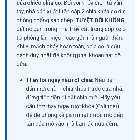
của chiếc chìa cơ:
Đối với khóa điện tử vân
tay, nhà sản xuất luôn cấp 2 chìa khóa cơ dự
phòng chống sao chép.
TUYỆT ĐỐI KHÔNG
cất nó bên trong nhà. Hãy cất trong cốp xe ô
tô, phòng làm việc hoặc gửi nhà người thân.
Khi vi mạch cháy hoàn toàn, chìa cơ là cứu
cánh duy nhất để không phải khoan nát bộ
cửa.
Thay lõi ngay nếu rớt chìa:
Nếu bạn
đánh rơi chùm chìa khóa trước cửa nhà,
đừng tiếc tiền đi cắt chìa mới. Hãy yêu
cầu thợ thay ngay ruột khóa (Cylinder)
để đề phòng kẻ gian nhặt được mò đến
tận cửa mở vào nhà bạn lúc nửa đêm.