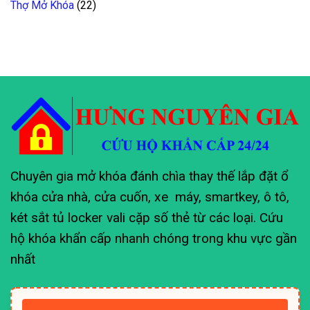
Thợ Mở Khóa
(22)
Chuyên gia mở khóa đánh chìa thay thế lắp đặt ổ
khóa cửa nhà, cửa cuốn, xe máy, smartkey, ô tô,
két sắt tủ locker vali cặp số thẻ từ các loại. Cứu
hộ khóa khẩn cấp nhanh chóng trong khu vực gần
nhất