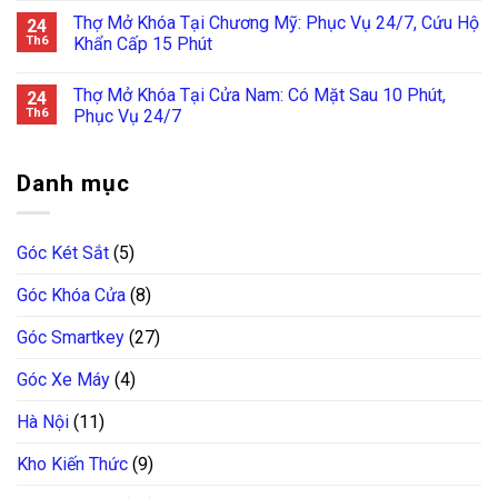
Thợ Mở Khóa Tại Chương Mỹ: Phục Vụ 24/7, Cứu Hộ
24
Th6
Khẩn Cấp 15 Phút
Thợ Mở Khóa Tại Cửa Nam: Có Mặt Sau 10 Phút,
24
Th6
Phục Vụ 24/7
Danh mục
Góc Két Sắt
(5)
Góc Khóa Cửa
(8)
Góc Smartkey
(27)
Góc Xe Máy
(4)
Hà Nội
(11)
Kho Kiến Thức
(9)