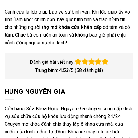
Cánh cửa là lớp giáp bảo vệ sự bình yên. Khi lớp giáp ấy vô
tình “làm khó” chính bạn, hãy giữ bình tĩnh và trao niềm tin
cho những người
thợ mở khóa cửa khẩn cấp
có tâm và có
tầm. Chúc bà con luôn an toàn và không bao giờ phải chịu
cảnh đứng ngoài sương lạnh!
Đánh giá bài viết này:
Trung bình:
4.53
/5 (
58
đánh giá)
HƯNG NGUYÊN GIA
Cửa hàng Sửa Khóa Hưng Nguyên Gia chuyên cung cấp dịch
vụ sửa chữa cứu hộ khóa lưu động nhanh chóng 24/24.
Chuyên mở khóa đánh chìa thay lắp ổ khóa cửa nhà, cửa
cuốn, cửa kính, cổng tự động. Khóa xe máy ô tô xe hơi