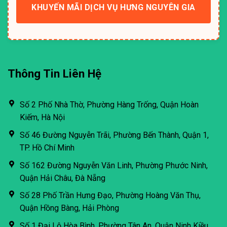
KHUYẾN MÃI DỊCH VỤ HƯNG NGUYÊN GIA
Thông Tin Liên Hệ
Số 2 Phố Nhà Thờ, Phường Hàng Trống, Quận Hoàn
Kiếm, Hà Nội
Số 46 Đường Nguyễn Trãi, Phường Bến Thành, Quận 1,
TP. Hồ Chí Minh
Số 162 Đường Nguyễn Văn Linh, Phường Phước Ninh,
Quận Hải Châu, Đà Nẵng
Số 28 Phố Trần Hưng Đạo, Phường Hoàng Văn Thụ,
Quận Hồng Bàng, Hải Phòng
Số 1 Đại Lộ Hòa Bình, Phường Tân An, Quận Ninh Kiều,