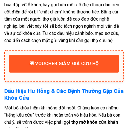
búa đập vỡ ổ khóa, hay gọi bừa một số điện thoại dán trên
cột điện để rồi bị “chặt chém” không thương tiếc. Bằng cái
tâm của một người thợ già luôn đề cao đạo đức nghề
nghiệp, bài viết này tôi sẽ bóc tách ngọn ngành mọi vấn đề
về sự cố khóa cửa. Từ các dấu hiệu cảnh báo, mẹo sơ cứu,
cho đến cách chọn mặt gửi vàng khi cần gọi thợ cứu hộ.
🎁 VOUCHER GIẢM GIÁ CỨU HỘ
Dấu Hiệu Hư Hỏng & Các Bệnh Thường Gặp Của
Khóa Cửa
Một bộ khóa hiếm khi hỏng đột ngột. Chúng luôn có những
“tiếng kêu cứu” trước khi hoàn toàn vô hiệu hóa. Nếu bà con
chú ý, sẽ tránh được việc phải gọi
thợ mở khóa cửa khẩn