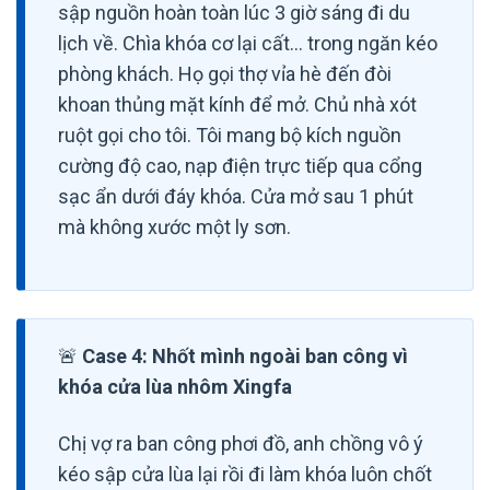
sập nguồn hoàn toàn lúc 3 giờ sáng đi du
lịch về. Chìa khóa cơ lại cất… trong ngăn kéo
phòng khách. Họ gọi thợ vỉa hè đến đòi
khoan thủng mặt kính để mở. Chủ nhà xót
ruột gọi cho tôi. Tôi mang bộ kích nguồn
cường độ cao, nạp điện trực tiếp qua cổng
sạc ẩn dưới đáy khóa. Cửa mở sau 1 phút
mà không xước một ly sơn.
🚨
Case 4: Nhốt mình ngoài ban công vì
khóa cửa lùa nhôm Xingfa
Chị vợ ra ban công phơi đồ, anh chồng vô ý
kéo sập cửa lùa lại rồi đi làm khóa luôn chốt