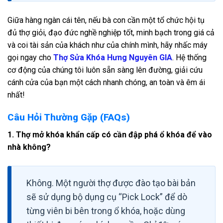
Giữa hàng ngàn cái tên, nếu bà con cần một tổ chức hội tụ
đủ thợ giỏi, đạo đức nghề nghiệp tốt, minh bạch trong giá cả
và coi tài sản của khách như của chính mình, hãy nhấc máy
gọi ngay cho
Thợ Sửa Khóa Hưng Nguyên GIA
. Hệ thống
cơ động của chúng tôi luôn sẵn sàng lên đường, giải cứu
cánh cửa của bạn một cách nhanh chóng, an toàn và êm ái
nhất!
Câu Hỏi Thường Gặp (FAQs)
1. Thợ mở khóa khẩn cấp có cần đập phá ổ khóa để vào
nhà không?
Không. Một người thợ được đào tạo bài bản
sẽ sử dụng bộ dụng cụ “Pick Lock” để dò
từng viên bi bên trong ổ khóa, hoặc dùng