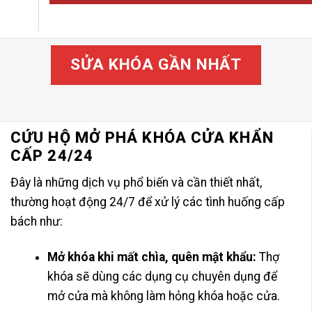
SỬA KHÓA GẦN NHẤT
CỨU HỘ MỞ PHÁ KHÓA CỬA KHẨN
CẤP 24/24
Đây là những dịch vụ phổ biến và cần thiết nhất,
thường hoạt động 24/7 để xử lý các tình huống cấp
bách như:
Mở khóa khi mất chìa, quên mật khẩu:
Thợ
khóa sẽ dùng các dụng cụ chuyên dụng để
mở cửa mà không làm hỏng khóa hoặc cửa.