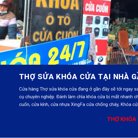
THỢ SỬA KHÓA CỬA TẠI NHÀ G
Cửa hàng Thợ sửa khóa cửa đang ở gần đây sẽ tới ngay sa
cụ chuyên nghiệp. Đánh làm chìa khóa cửa bị mất nhanh ch
cuốn, cửa kính, cửa nhựa XingFa cửa chống cháy, Khóa cửa
THỢ KHÓA 