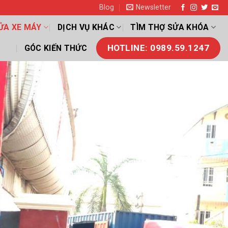
Blog
Newsletter
ỬA XE MÁY
DỊCH VỤ KHÁC
TÌM THỢ SỬA KHÓA
HOTLINE: 0989.59.1247
GÓC KIẾN THỨC