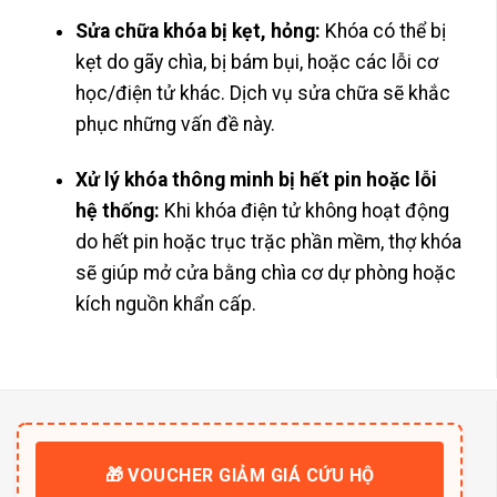
Sửa chữa khóa bị kẹt, hỏng:
Khóa có thể bị
kẹt do gãy chìa, bị bám bụi, hoặc các lỗi cơ
học/điện tử khác. Dịch vụ sửa chữa sẽ khắc
phục những vấn đề này.
Xử lý khóa thông minh bị hết pin hoặc lỗi
hệ thống:
Khi khóa điện tử không hoạt động
do hết pin hoặc trục trặc phần mềm, thợ khóa
sẽ giúp mở cửa bằng chìa cơ dự phòng hoặc
kích nguồn khẩn cấp.
🎁 VOUCHER GIẢM GIÁ CỨU HỘ