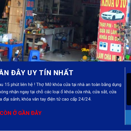
ẦN ĐÂY UY TÍN NHẤT
u 15 phút liên hệ ! Thợ Mở khóa cửa tại nhà an toàn bằng dụng
óng nhận ngay tại chỗ các loại ổ khóa cửa nhà, cửa sắt, cửa
 đại sảnh, khóa vân tay điện tử cao cấp 24/24.
CÒN Ở GẦN ĐÂY