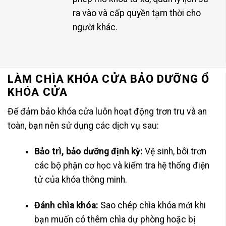
ra vào và cấp quyền tạm thời cho
người khác.
LÀM CHÌA KHÓA CỬA BẢO DƯỠNG Ổ
KHÓA CỬA
Để đảm bảo khóa cửa luôn hoạt động trơn tru và an
toàn, bạn nên sử dụng các dịch vụ sau:
Bảo trì, bảo dưỡng định kỳ:
Vệ sinh, bôi trơn
các bộ phận cơ học và kiểm tra hệ thống điện
tử của khóa thông minh.
Đánh chìa khóa:
Sao chép chìa khóa mới khi
bạn muốn có thêm chìa dự phòng hoặc bị