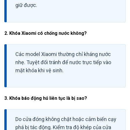
giữ được.
2. Khóa Xiaomi có chống nước không?
Các model Xiaomi thường chỉ kháng nước
nhẹ. Tuyệt đối tránh để nước trực tiếp vào
mặt khóa khi vệ sinh.
3. Khóa báo động hú liên tục là bị sao?
Do cửa đóng không chặt hoặc cảm biến cạy
phá bị tác động. Kiểm tra độ khép của cửa