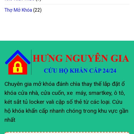
Thợ Mở Khóa
(22)
Chuyên gia mở khóa đánh chìa thay thế lắp đặt ổ
khóa cửa nhà, cửa cuốn, xe máy, smartkey, ô tô,
két sắt tủ locker vali cặp số thẻ từ các loại. Cứu
hộ khóa khẩn cấp nhanh chóng trong khu vực gần
nhất