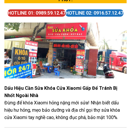
HOTLINE 01: 0989.59.12.47
HOTLINE 02: 0916.57.12.47
Dấu Hiệu Cần Sửa Khóa Cửa Xiaomi Gấp Để Tránh Bị
Nhốt Ngoài Nhà
Đừng để khóa Xiaomi hỏng nặng mới sửa! Nhận biết dấu
hiệu hư hỏng, mẹo bảo dưỡng và địa chỉ gọi thợ sửa khóa
cửa Xiaomi tay nghề cao, không đục phá, bảo mật 100%.