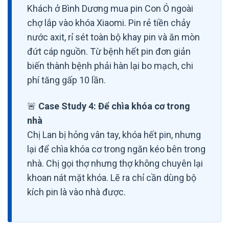
Khách ở Bình Dương mua pin Con Ó ngoài
chợ lắp vào khóa Xiaomi. Pin rẻ tiền chảy
nước axit, rỉ sét toàn bộ khay pin và ăn mòn
đứt cáp nguồn. Từ bệnh hết pin đơn giản
biến thành bệnh phải hàn lại bo mạch, chi
phí tăng gấp 10 lần.
🚨
Case Study 4: Để chìa khóa cơ trong
nhà
Chị Lan bị hỏng vân tay, khóa hết pin, nhưng
lại để chìa khóa cơ trong ngăn kéo bên trong
nhà. Chị gọi thợ nhưng thợ không chuyên lại
khoan nát mặt khóa. Lẽ ra chỉ cần dùng bộ
kích pin là vào nhà được.