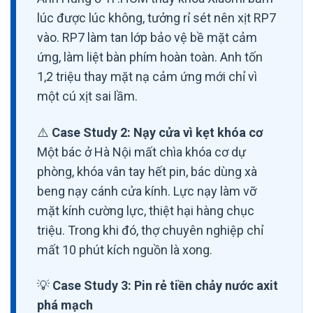
lúc được lúc không, tưởng rỉ sét nên xịt RP7
vào. RP7 làm tan lớp bảo vệ bề mặt cảm
ứng, làm liệt bàn phím hoàn toàn. Anh tốn
1,2 triệu thay mặt nạ cảm ứng mới chỉ vì
một cú xịt sai lầm.
⚠️
Case Study 2: Nạy cửa vì kẹt khóa cơ
Một bác ở Hà Nội mất chìa khóa cơ dự
phòng, khóa vân tay hết pin, bác dùng xà
beng nạy cánh cửa kính. Lực nạy làm vỡ
mặt kính cường lực, thiệt hại hàng chục
triệu. Trong khi đó, thợ chuyên nghiệp chỉ
mất 10 phút kích nguồn là xong.
💡
Case Study 3: Pin rẻ tiền chảy nước axit
phá mạch