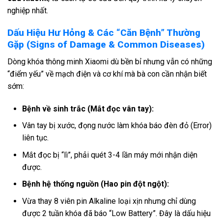
nghiệp nhất.
Dấu Hiệu Hư Hỏng & Các “Căn Bệnh” Thường
Gặp (Signs of Damage & Common Diseases)
Dòng khóa thông minh Xiaomi dù bền bỉ nhưng vẫn có những
“điểm yếu” về mạch điện và cơ khí mà bà con cần nhận biết
sớm:
Bệnh về sinh trắc (Mắt đọc vân tay):
Vân tay bị xước, đọng nước làm khóa báo đèn đỏ (Error)
liên tục.
Mắt đọc bị “lì”, phải quét 3-4 lần máy mới nhận diện
được.
Bệnh hệ thống nguồn (Hao pin đột ngột):
Vừa thay 8 viên pin Alkaline loại xịn nhưng chỉ dùng
được 2 tuần khóa đã báo “Low Battery”. Đây là dấu hiệu