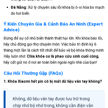
Đà Nẵng:
Xử lý chuyên sâu lỗi khóa bị ô-xi hóa bo mạch
do hơi biển.
Ý Kiến Chuyên Gia & Cảnh Báo An Ninh (Expert
Advice)
Đừng để sự cố nhỏ biến thành thiệt hại lớn. Khi khóa báo lỗi,
hãy chủ động gọi thợ chuyên môn. Việc bảo trì định kỳ 6
tháng một lần là cách tốt nhất để bảo vệ bộ khóa thông minh.
Hãy luôn nhớ:
Chìa khóa cơ là phao cứu sinh cuối cùng
,
hãy cất giữ nó ở nơi an toàn bên ngoài ngôi nhà của bạn!
Câu Hỏi Thường Gặp (FAQs)
1. Khóa Xiaomi hết pin có bị mất dữ liệu vân tay không?
Không, dữ liệu vân tay được lưu trữ trong
chip nhớ bộ nhớ trong, không cần điện vẫn