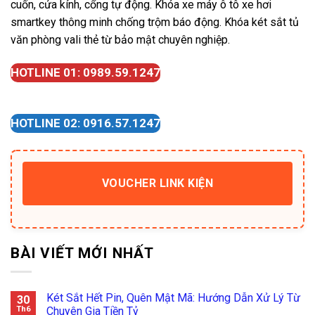
cuốn, cửa kính, cổng tự động. Khóa xe máy ô tô xe hơi
smartkey thông minh chống trộm báo động. Khóa két sắt tủ
văn phòng vali thẻ từ bảo mật chuyên nghiệp.
HOTLINE 01: 0989.59.1247
HOTLINE 02: 0916.57.1247
VOUCHER LINK KIỆN
BÀI VIẾT MỚI NHẤT
Két Sắt Hết Pin, Quên Mật Mã: Hướng Dẫn Xử Lý Từ
30
Th6
Chuyên Gia Tiền Tỷ